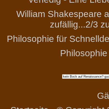
William Shakespeare an
zufällig...2/3 
Philosophie für Schnelld
Philosophie
Gä