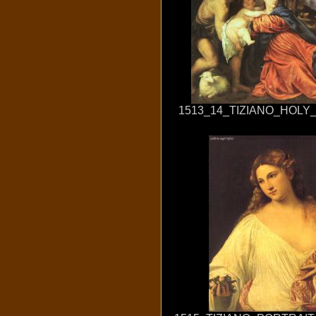
1513_14_TIZIANO_HOLY_