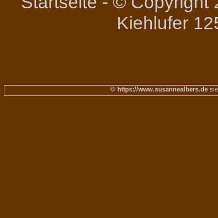
Startseite
-
© Copyright 
Kiehlufer 12
© https://www.susannealbers.de
sie