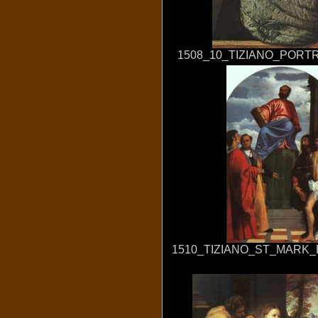
1508_10_TIZIANO_PORTR
1510_TIZIANO_ST_MARK