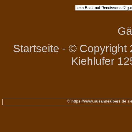
Gä
Startseite
-
© Copyright 
Kiehlufer 12
© https://www.susannealbers.de
sie