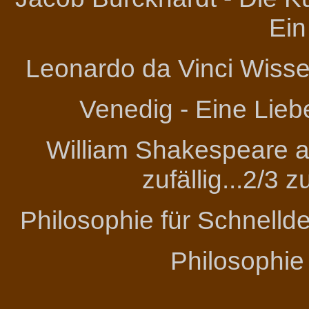
Ein
Leonardo da Vinci
Wissen
Venedig - Eine Lieb
William Shakespeare an
zufällig...2/3 
Philosophie für Schnelld
Philosophie