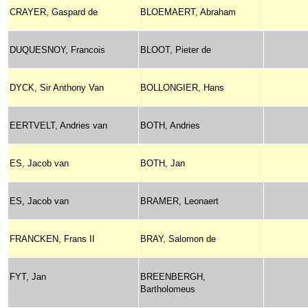
CRAYER, Gaspard de
BLOEMAERT, Abraham
DUQUESNOY, Francois
BLOOT, Pieter de
DYCK, Sir Anthony Van
BOLLONGIER, Hans
EERTVELT, Andries van
BOTH, Andries
ES, Jacob van
BOTH, Jan
ES, Jacob van
BRAMER, Leonaert
FRANCKEN, Frans II
BRAY, Salomon de
FYT, Jan
BREENBERGH,
Bartholomeus