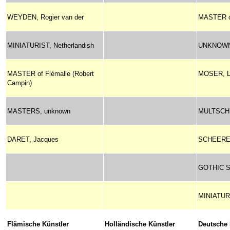
WEYDEN, Rogier van der
MASTER of
MINIATURIST, Netherlandish
UNKNOWN
MASTER of Flémalle (Robert
MOSER, L
Campin)
MASTERS, unknown
MULTSCH
DARET, Jacques
SCHEERE,
GOTHIC S
MINIATUR
Flämische Künstler
Holländische Künstler
Deutsche 