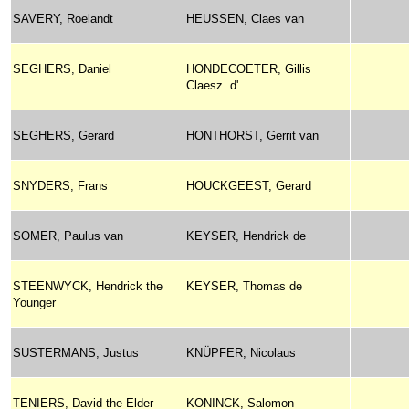
SAVERY, Roelandt
HEUSSEN, Claes van
SEGHERS, Daniel
HONDECOETER, Gillis
Claesz. d'
SEGHERS, Gerard
HONTHORST, Gerrit van
SNYDERS, Frans
HOUCKGEEST, Gerard
SOMER, Paulus van
KEYSER, Hendrick de
STEENWYCK, Hendrick the
KEYSER, Thomas de
Younger
SUSTERMANS, Justus
KNÜPFER, Nicolaus
TENIERS, David the Elder
KONINCK, Salomon