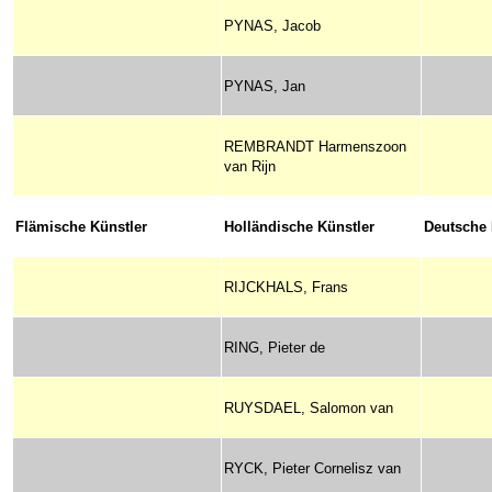
PYNAS, Jacob
PYNAS, Jan
REMBRANDT Harmenszoon
van Rijn
Flämische Künstler
Holländische Künstler
Deutsche 
RIJCKHALS, Frans
RING, Pieter de
RUYSDAEL, Salomon van
RYCK, Pieter Cornelisz van