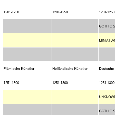
1201-1250
1201-1250
1201-1250
GOTHIC S
MINIATUR
Flämische Künstler
Holländische Künstler
Deutsche 
1251-1300
1251-1300
1251-1300
UNKNOWN
GOTHIC S