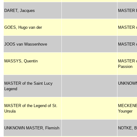
DARET, Jacques
MASTER E
GOES, Hugo van der
MASTER o
JOOS van Wassenhove
MASTER of 
MASSYS, Quentin
MASTER of
Passion
MASTER of the Saint Lucy
UNKNOWN
Legend
MASTER of the Legend of St.
MECKENEM,
Ursula
Younger
UNKNOWN MASTER, Flemish
NOTKE, B