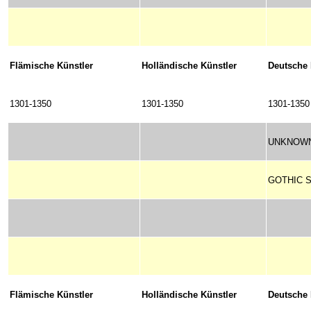
Flämische Künstler
Holländische Künstler
Deutsche 
1301-1350
1301-1350
1301-1350
UNKNOWN
GOTHIC S
Flämische Künstler
Holländische Künstler
Deutsche 