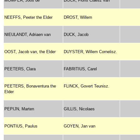
MOMPER, Joos de
DIJCK, Floris Claesz van
NEEFFS, Peeter the Elder
DROST, Willem
NIEULANDT, Adriaen van
DUCK, Jacob
OOST, Jacob van, the Elder
DUYSTER, Willem Cornelisz.
PEETERS, Clara
FABRITIUS, Carel
PEETERS, Bonaventura the
FLINCK, Govert Teunisz.
Elder
PEPIJN, Marten
GILLIS, Nicolaes
PONTIUS, Paulus
GOYEN, Jan van