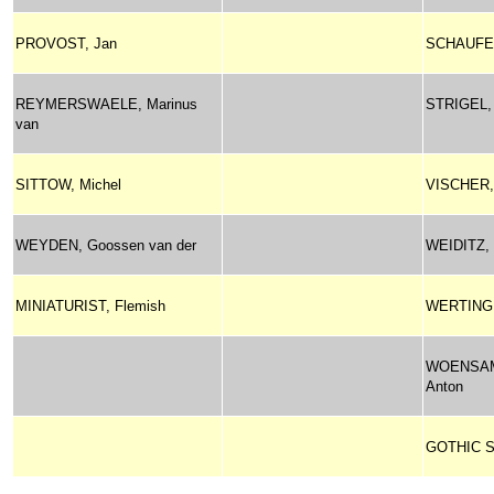
PROVOST, Jan
SCHAUFEL
REYMERSWAELE, Marinus
STRIGEL, 
van
SITTOW, Michel
VISCHER, 
WEYDEN, Goossen van der
WEIDITZ, 
MINIATURIST, Flemish
WERTING
WOENSA
Anton
GOTHIC S