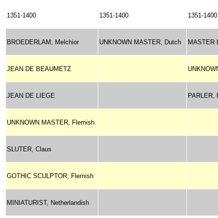
1351-1400
1351-1400
1351-1400
BROEDERLAM, Melchior
UNKNOWN MASTER, Dutch
MASTER B
JEAN DE BEAUMETZ
UNKNOWN
JEAN DE LIEGE
PARLER, 
UNKNOWN MASTER, Flemish
SLUTER, Claus
GOTHIC SCULPTOR, Flemish
MINIATURIST, Netherlandish