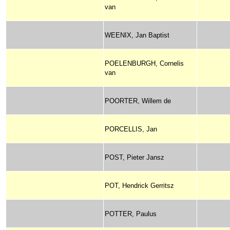
van
WEENIX, Jan Baptist
POELENBURGH, Cornelis
van
POORTER, Willem de
PORCELLIS, Jan
POST, Pieter Jansz
POT, Hendrick Gerritsz
POTTER, Paulus