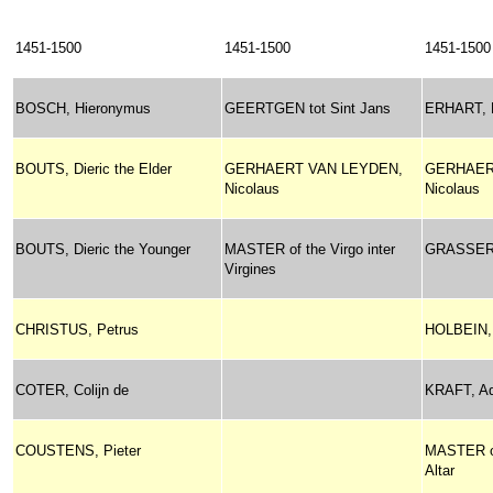
1451-1500
1451-1500
1451-1500
BOSCH, Hieronymus
GEERTGEN tot Sint Jans
ERHART, 
BOUTS, Dieric the Elder
GERHAERT VAN LEYDEN,
GERHAER
Nicolaus
Nicolaus
BOUTS, Dieric the Younger
MASTER of the Virgo inter
GRASSER,
Virgines
CHRISTUS, Petrus
HOLBEIN, 
COTER, Colijn de
KRAFT, A
COUSTENS, Pieter
MASTER of
Altar