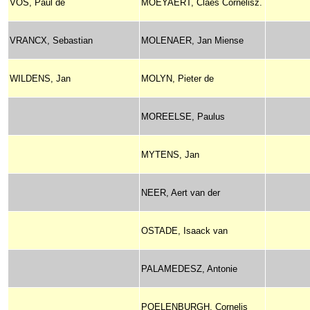
VOS, Paul de
MOEYAERT, Claes Cornelisz.
VRANCX, Sebastian
MOLENAER, Jan Miense
WILDENS, Jan
MOLYN, Pieter de
MOREELSE, Paulus
MYTENS, Jan
NEER, Aert van der
OSTADE, Isaack van
PALAMEDESZ, Antonie
POELENBURGH, Cornelis