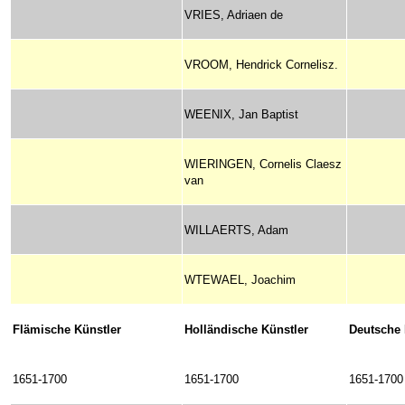
VRIES, Adriaen de
VROOM, Hendrick Cornelisz.
WEENIX, Jan Baptist
WIERINGEN, Cornelis Claesz
van
WILLAERTS, Adam
WTEWAEL, Joachim
Flämische Künstler
Holländische Künstler
Deutsche 
1651-1700
1651-1700
1651-1700