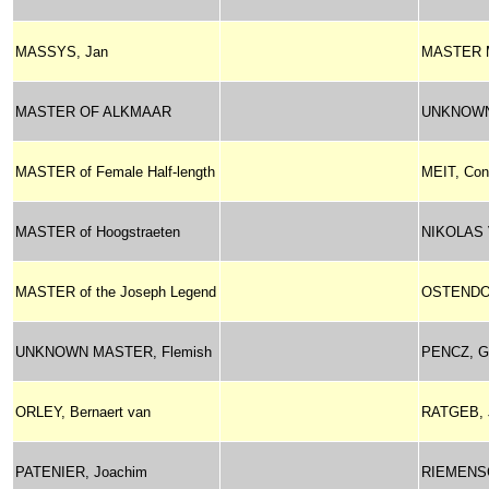
MASSYS, Jan
MASTER 
MASTER OF ALKMAAR
UNKNOWN
MASTER of Female Half-length
MEIT, Con
MASTER of Hoogstraeten
NIKOLAS
MASTER of the Joseph Legend
OSTENDOR
UNKNOWN MASTER, Flemish
PENCZ, G
ORLEY, Bernaert van
RATGEB, 
PATENIER, Joachim
RIEMENSC