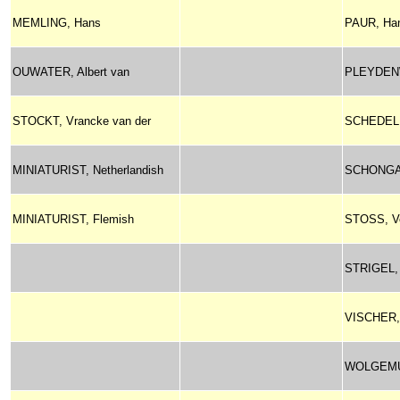
MEMLING, Hans
PAUR, Ha
OUWATER, Albert van
PLEYDEN
STOCKT, Vrancke van der
SCHEDEL,
MINIATURIST, Netherlandish
SCHONGAU
MINIATURIST, Flemish
STOSS, Ve
STRIGEL, 
VISCHER, 
WOLGEMUT