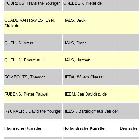
POURBUS, Frans the Younger
GREBBER, Pieter de
QUADE VAN RAVESTEYN,
HALS, Dirck
Dirck de
QUELLIN, Artus I
HALS, Frans
QUELLIN, Erasmus II
HALS, Harmen
ROMBOUTS, Theodor
HEDA, Willem Claesz.
RUBENS, Pieter Pauwel
HEEM, Jan Davidsz. de
RYCKAERT, David the Younger
HELST, Bartholomeus van der
Flämische Künstler
Holländische Künstler
Deutsche 