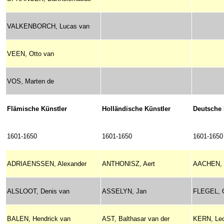
VALKENBORCH, Lucas van
VEEN, Otto van
VOS, Marten de
Flämische Künstler
Holländische Künstler
Deutsche 
1601-1650
1601-1650
1601-1650
ADRIAENSSEN, Alexander
ANTHONISZ, Aert
AACHEN, 
ALSLOOT, Denis van
ASSELYN, Jan
FLEGEL, 
BALEN, Hendrick van
AST, Balthasar van der
KERN, Le