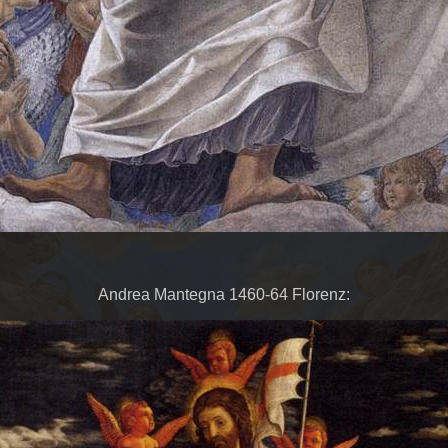
Andrea Mantegna 1460-64 Florenz: