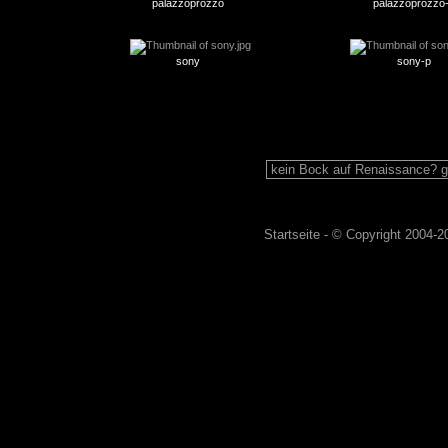
palazzoprozzo
palazzoprozzo
sony
sony-p
Startseite
-
© Copyright 2004-
2