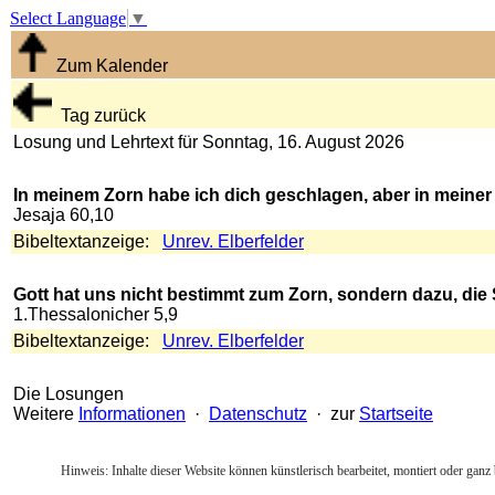
Select Language
▼
Zum Kalender
Tag zurück
Losung und Lehrtext für Sonntag, 16. August 2026
In meinem Zorn habe ich dich geschlagen, aber in meiner
Jesaja 60,10
Bibeltextanzeige:
Unrev. Elberfelder
Gott hat uns nicht bestimmt zum Zorn, sondern dazu, die 
1.Thessalonicher 5,9
Bibeltextanzeige:
Unrev. Elberfelder
Die Losungen
Weitere
Informationen
·
Datenschutz
· zur
Startseite
Hinweis: Inhalte dieser Website können künstlerisch bearbeitet, montiert oder ganz 