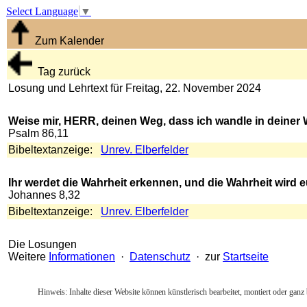
Select Language
▼
Zum Kalender
Tag zurück
Losung und Lehrtext für Freitag, 22. November 2024
Weise mir, HERR, deinen Weg, dass ich wandle in deiner 
Psalm 86,11
Bibeltextanzeige:
Unrev. Elberfelder
Ihr werdet die Wahrheit erkennen, und die Wahrheit wird 
Johannes 8,32
Bibeltextanzeige:
Unrev. Elberfelder
Die Losungen
Weitere
Informationen
·
Datenschutz
· zur
Startseite
Hinweis: Inhalte dieser Website können künstlerisch bearbeitet, montiert oder ganz 