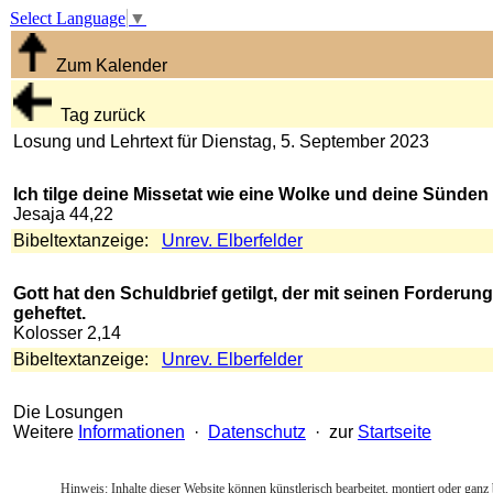
Select Language
▼
Zum Kalender
Tag zurück
Losung und Lehrtext für Dienstag, 5. September 2023
Ich tilge deine Missetat wie eine Wolke und deine Sünden 
Jesaja 44,22
Bibeltextanzeige:
Unrev. Elberfelder
Gott hat den Schuldbrief getilgt, der mit seinen Forder
geheftet.
Kolosser 2,14
Bibeltextanzeige:
Unrev. Elberfelder
Die Losungen
Weitere
Informationen
·
Datenschutz
· zur
Startseite
Hinweis: Inhalte dieser Website können künstlerisch bearbeitet, montiert oder ganz 