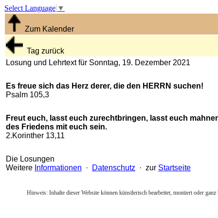
Select Language
▼
Zum Kalender
Tag zurück
Losung und Lehrtext für Sonntag, 19. Dezember 2021
Es freue sich das Herz derer, die den HERRN suchen!
Psalm 105,3
Freut euch, lasst euch zurechtbringen, lasst euch mahnen, 
des Friedens mit euch sein.
2.Korinther 13,11
Die Losungen
Weitere
Informationen
·
Datenschutz
· zur
Startseite
Hinweis: Inhalte dieser Website können künstlerisch bearbeitet, montiert oder ganz 