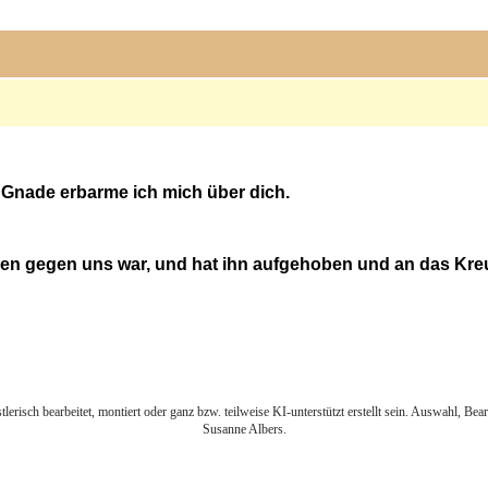
 Gnade erbarme ich mich über dich.
ngen gegen uns war, und hat ihn aufgehoben und an das Kreu
lerisch bearbeitet, montiert oder ganz bzw. teilweise KI-unterstützt erstellt sein. Auswahl, Be
Susanne Albers.