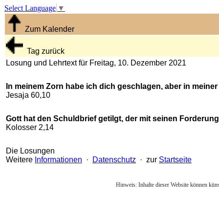
Select Language
▼
Zum Kalender
Tag zurück
Losung und Lehrtext für Freitag, 10. Dezember 2021
In meinem Zorn habe ich dich geschlagen, aber in meiner
Jesaja 60,10
Gott hat den Schuldbrief getilgt, der mit seinen Forderu
Kolosser 2,14
Die Losungen
Weitere
Informationen
·
Datenschutz
· zur
Startseite
Hinweis: Inhalte dieser Website können künst