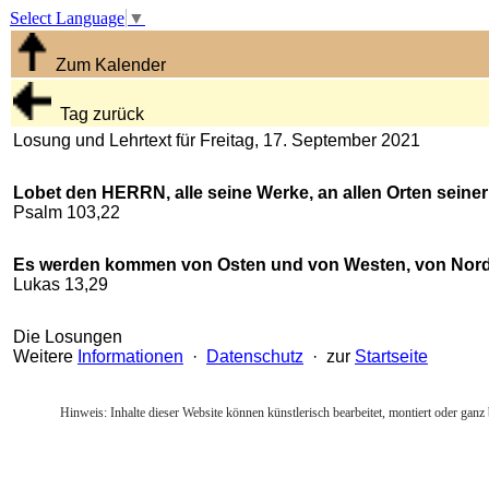
Select Language
▼
Zum Kalender
Tag zurück
Losung und Lehrtext für Freitag, 17. September 2021
Lobet den HERRN, alle seine Werke, an allen Orten seiner
Psalm 103,22
Es werden kommen von Osten und von Westen, von Norden
Lukas 13,29
Die Losungen
Weitere
Informationen
·
Datenschutz
· zur
Startseite
Hinweis: Inhalte dieser Website können künstlerisch bearbeitet, montiert oder ganz 