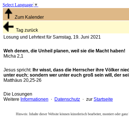
Select Language
▼
Zum Kalender
Tag zurück
Losung und Lehrtext für Samstag, 19. Juni 2021
Weh denen, die Unheil planen, weil sie die Macht haben!
Micha 2,1
Jesus spricht:
Ihr wisst, dass die Herrscher ihre Völker nie
unter euch; sondern wer unter euch groß sein will, der sei
Matthäus 20,25-26
Die Losungen
Weitere
Informationen
·
Datenschutz
· zur
Startseite
Hinweis: Inhalte dieser Website können künstlerisch bearbeitet, montiert oder ganz 