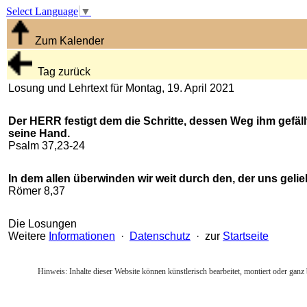
Select Language
▼
Zum Kalender
Tag zurück
Losung und Lehrtext für Montag, 19. April 2021
Der HERR festigt dem die Schritte, dessen Weg ihm gefällt
seine Hand.
Psalm 37,23-24
In dem allen überwinden wir weit durch den, der uns gelieb
Römer 8,37
Die Losungen
Weitere
Informationen
·
Datenschutz
· zur
Startseite
Hinweis: Inhalte dieser Website können künstlerisch bearbeitet, montiert oder ganz 