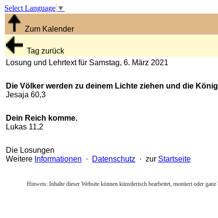
Select Language
▼
Zum Kalender
Tag zurück
Losung und Lehrtext für Samstag, 6. März 2021
Die Völker werden zu deinem Lichte ziehen und die Könige
Jesaja 60,3
Dein Reich komme.
Lukas 11,2
Die Losungen
Weitere
Informationen
·
Datenschutz
· zur
Startseite
Hinweis: Inhalte dieser Website können künstlerisch bearbeitet, montiert oder ganz 