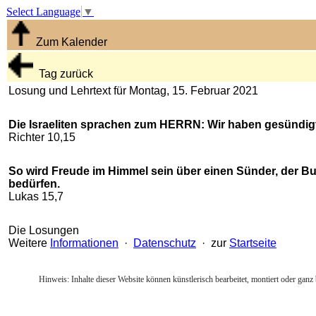
Select Language
▼
Zum Kalender
Tag zurück
Losung und Lehrtext für Montag, 15. Februar 2021
Die Israeliten sprachen zum HERRN: Wir haben gesündigt, m
Richter 10,15
So wird Freude im Himmel sein über einen Sünder, der Bu
bedürfen.
Lukas 15,7
Die Losungen
Weitere
Informationen
·
Datenschutz
· zur
Startseite
Hinweis: Inhalte dieser Website können künstlerisch bearbeitet, montiert oder ganz 