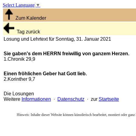
Select Language
▼
Zum Kalender
Tag zurück
Losung und Lehrtext für Sonntag, 31. Januar 2021
Sie gaben's dem HERRN freiwillig von ganzem Herzen.
1.Chronik 29,9
Einen fröhlichen Geber hat Gott lieb.
2.Korinther 9,7
Die Losungen
Weitere
Informationen
·
Datenschutz
· zur
Startseite
Hinweis: Inhalte dieser Website können künstlerisch bearbeitet, montiert oder ganz 