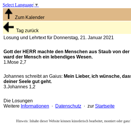
Select Language
▼
Zum Kalender
Tag zurück
Losung und Lehrtext für Donnerstag, 21. Januar 2021
Gott der HERR machte den Menschen aus Staub von der E
ward der Mensch ein lebendiges Wesen.
1.Mose 2,7
Johannes schreibt an Gaius:
Mein Lieber, ich wünsche, dass
deiner Seele gut geht.
3.Johannes 1,2
Die Losungen
Weitere
Informationen
·
Datenschutz
· zur
Startseite
Hinweis: Inhalte dieser Website können künstlerisch bearbeitet, montiert oder ganz 