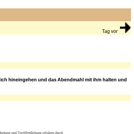
Tag vor
e ich hineingehen und das Abendmahl mit ihm halten und
arbeitung und Veröffentlichung erfolgen durch