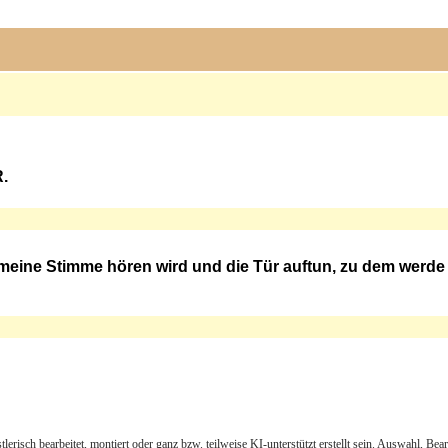
R.
 meine Stimme hören wird und die Tür auftun, zu dem werd
lerisch bearbeitet, montiert oder ganz bzw. teilweise KI-unterstützt erstellt sein. Auswahl, Be