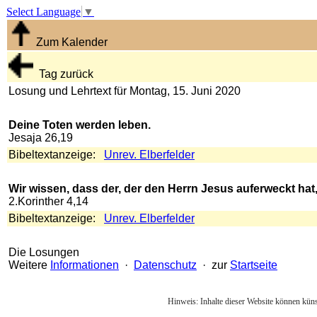
Select Language
▼
Zum Kalender
Tag zurück
Losung und Lehrtext für Montag, 15. Juni 2020
Deine Toten werden leben.
Jesaja 26,19
Bibeltextanzeige:
Unrev. Elberfelder
Wir wissen, dass der, der den Herrn Jesus auferweckt hat
2.Korinther 4,14
Bibeltextanzeige:
Unrev. Elberfelder
Die Losungen
Weitere
Informationen
·
Datenschutz
· zur
Startseite
Hinweis: Inhalte dieser Website können künst