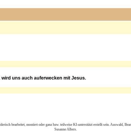
, wird uns auch auferwecken mit Jesus.
lerisch bearbeitet, montiert oder ganz bzw. teilweise KI-unterstützt erstellt sein. Auswahl, Be
Susanne Albers.