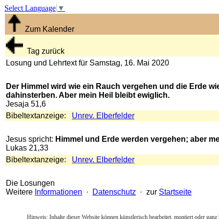
Select Language
▼
Zum Kalender
Tag zurück
Losung und Lehrtext für Samstag, 16. Mai 2020
Der Himmel wird wie ein Rauch vergehen und die Erde wie
dahinsterben. Aber mein Heil bleibt ewiglich.
Jesaja 51,6
Bibeltextanzeige:
Unrev. Elberfelder
Jesus spricht:
Himmel und Erde werden vergehen; aber mei
Lukas 21,33
Bibeltextanzeige:
Unrev. Elberfelder
Die Losungen
Weitere
Informationen
·
Datenschutz
· zur
Startseite
Hinweis: Inhalte dieser Website können künstlerisch bearbeitet, montiert oder ganz 