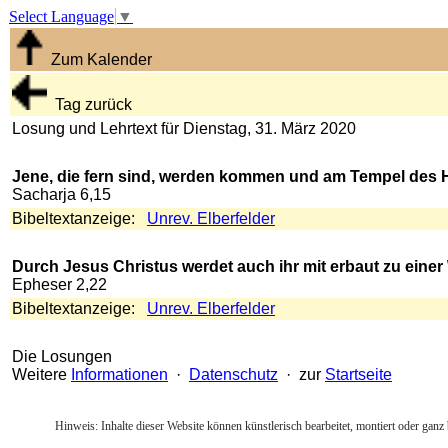
Select Language
▼
Zum Kalender
Tag zurück
Losung und Lehrtext für Dienstag, 31. März 2020
Jene, die fern sind, werden kommen und am Tempel des
Sacharja 6,15
Bibeltextanzeige:
Unrev. Elberfelder
Durch Jesus Christus werdet auch ihr mit erbaut zu eine
Epheser 2,22
Bibeltextanzeige:
Unrev. Elberfelder
Die Losungen
Weitere
Informationen
·
Datenschutz
· zur
Startseite
Hinweis: Inhalte dieser Website können künstlerisch bearbeitet, montiert oder ganz 