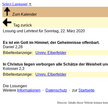
Select Language
▼
Zum Kalender
Tag zurück
Losung und Lehrtext für Sonntag, 22. März 2020
Es ist ein Gott im Himmel, der Geheimnisse offenbart.
Daniel 2,28
Bibeltextanzeige:
Unrev. Elberfelder
In Christus liegen verborgen alle Schätze der Weisheit un
Kolosser 2,3
Bibeltextanzeige:
Unrev. Elberfelder
Die Losungen
Weitere
Informationen
·
Datenschutz
· zur
Startseite
Hinweis: Inhalte dieser Website können künst