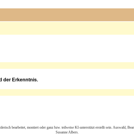
d der Erkenntnis.
lerisch bearbeitet, montiert oder ganz bzw. teilweise KI-unterstützt erstellt sein. Auswahl, Be
Susanne Albers.