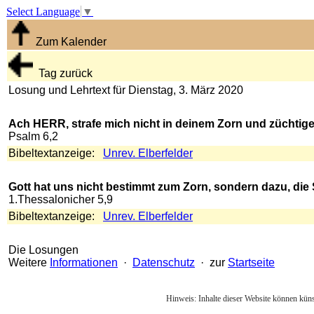
Select Language
▼
Zum Kalender
Tag zurück
Losung und Lehrtext für Dienstag, 3. März 2020
Ach HERR, strafe mich nicht in deinem Zorn und züchtige
Psalm 6,2
Bibeltextanzeige:
Unrev. Elberfelder
Gott hat uns nicht bestimmt zum Zorn, sondern dazu, die 
1.Thessalonicher 5,9
Bibeltextanzeige:
Unrev. Elberfelder
Die Losungen
Weitere
Informationen
·
Datenschutz
· zur
Startseite
Hinweis: Inhalte dieser Website können künst