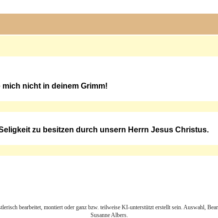
 mich nicht in deinem Grimm!
Seligkeit zu besitzen durch unsern Herrn Jesus Christus.
lerisch bearbeitet, montiert oder ganz bzw. teilweise KI-unterstützt erstellt sein. Auswahl, Be
Susanne Albers.