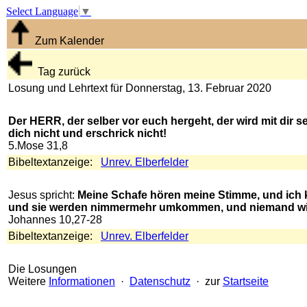
Select Language
▼
Zum Kalender
Tag zurück
Losung und Lehrtext für Donnerstag, 13. Februar 2020
Der HERR, der selber vor euch hergeht, der wird mit dir s
dich nicht und erschrick nicht!
5.Mose 31,8
Bibeltextanzeige:
Unrev. Elberfelder
Jesus spricht:
Meine Schafe hören meine Stimme, und ich k
und sie werden nimmermehr umkommen, und niemand wird
Johannes 10,27-28
Bibeltextanzeige:
Unrev. Elberfelder
Die Losungen
Weitere
Informationen
·
Datenschutz
· zur
Startseite