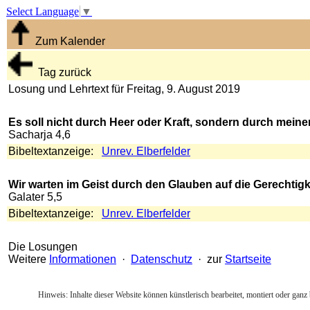
Select Language
▼
Zum Kalender
Tag zurück
Losung und Lehrtext für Freitag, 9. August 2019
Es soll nicht durch Heer oder Kraft, sondern durch mein
Sacharja 4,6
Bibeltextanzeige:
Unrev. Elberfelder
Wir warten im Geist durch den Glauben auf die Gerechtigkei
Galater 5,5
Bibeltextanzeige:
Unrev. Elberfelder
Die Losungen
Weitere
Informationen
·
Datenschutz
· zur
Startseite
Hinweis: Inhalte dieser Website können künstlerisch bearbeitet, montiert oder ganz 