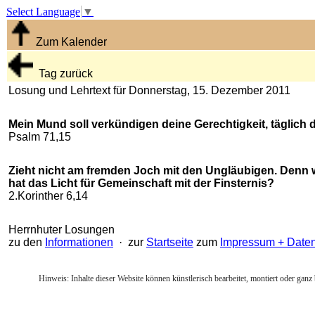
Select Language
▼
Zum Kalender
Tag zurück
Losung und Lehrtext für Donnerstag, 15. Dezember 2011
Mein Mund soll verkündigen deine Gerechtigkeit, täglich d
Psalm 71,15
Zieht nicht am fremden Joch mit den Ungläubigen. Denn w
hat das Licht für Gemeinschaft mit der Finsternis?
2.Korinther 6,14
Herrnhuter Losungen
zu den
Informationen
· zur
Startseite
zum
Impressum + Date
Hinweis: Inhalte dieser Website können künstlerisch bearbeitet, montiert oder ganz 