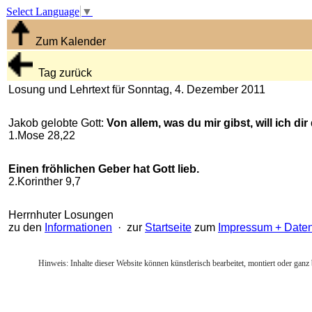
Select Language
▼
Zum Kalender
Tag zurück
Losung und Lehrtext für Sonntag, 4. Dezember 2011
Jakob gelobte Gott:
Von allem, was du mir gibst, will ich d
1.Mose 28,22
Einen fröhlichen Geber hat Gott lieb.
2.Korinther 9,7
Herrnhuter Losungen
zu den
Informationen
· zur
Startseite
zum
Impressum + Date
Hinweis: Inhalte dieser Website können künstlerisch bearbeitet, montiert oder ganz 