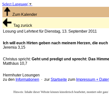
Select Language
▼
Zum Kalender
Tag zurück
Losung und Lehrtext für Dienstag, 13. September 2011
Ich will euch Hirten geben nach meinem Herzen, die euch 
Jeremia 3,15
Christus spricht:
Geht und predigt und sprecht: Das Himme
Matthäus 10,7
Herrnhuter Losungen
zu den
Informationen
· zur
Startseite
zum
Impressum + Date
Hinweis: Inhalte dieser Website können künstlerisch bearbeitet, montiert oder ganz 