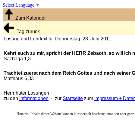
Select Language
▼
Zum Kalender
Tag zurück
Losung und Lehrtext für Donnerstag, 23. Juni 2011
Kehrt euch zu mir, spricht der HERR Zebaoth, so will ich
Sacharja 1,3
Trachtet zuerst nach dem Reich Gottes und nach seiner Ger
Matthäus 6,33
Herrnhuter Losungen
zu den
Informationen
· zur
Startseite
zum
Impressum + Date
Hinweis: Inhalte dieser Website können künstlerisch bearbeitet, montiert oder ganz 