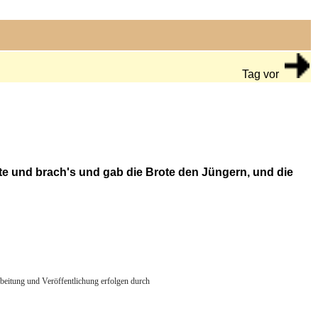
Tag vor
kte und brach's und gab die Brote den Jüngern, und die
arbeitung und Veröffentlichung erfolgen durch