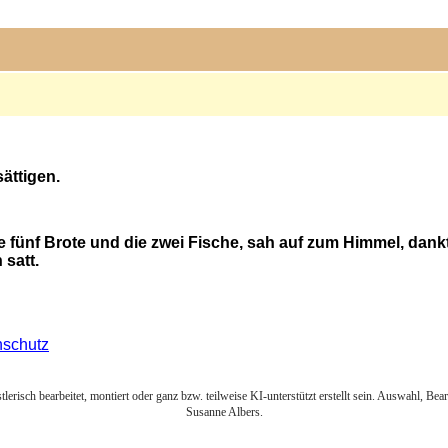
ättigen.
e fünf Brote und die zwei Fische, sah auf zum Himmel, dan
 satt.
nschutz
lerisch bearbeitet, montiert oder ganz bzw. teilweise KI-unterstützt erstellt sein. Auswahl, Be
Susanne Albers.