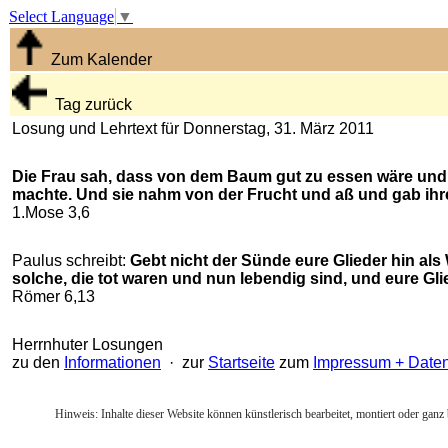
Select Language
▼
Zum Kalender
Tag zurück
Losung und Lehrtext für Donnerstag, 31. März 2011
Die Frau sah, dass von dem Baum gut zu essen wäre und d
machte. Und sie nahm von der Frucht und aß und gab ihr
1.Mose 3,6
Paulus schreibt:
Gebt nicht der Sünde eure Glieder hin als 
solche, die tot waren und nun lebendig sind, und eure Glie
Römer 6,13
Herrnhuter Losungen
zu den
Informationen
· zur
Startseite
zum
Impressum + Date
Hinweis: Inhalte dieser Website können künstlerisch bearbeitet, montiert oder ganz 