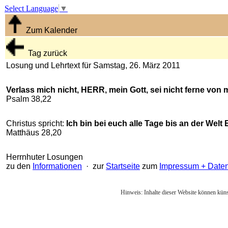
Select Language
▼
Zum Kalender
Tag zurück
Losung und Lehrtext für Samstag, 26. März 2011
Verlass mich nicht, HERR, mein Gott, sei nicht ferne von m
Psalm 38,22
Christus spricht:
Ich bin bei euch alle Tage bis an der Welt 
Matthäus 28,20
Herrnhuter Losungen
zu den
Informationen
· zur
Startseite
zum
Impressum + Date
Hinweis: Inhalte dieser Website können künst