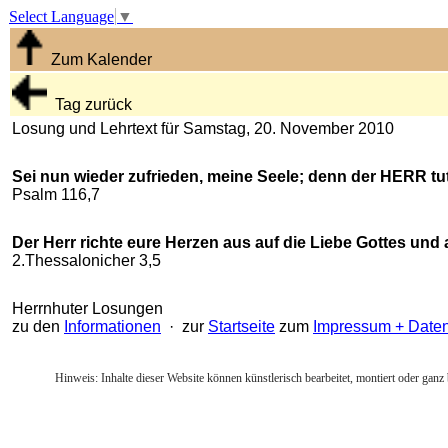
Select Language
▼
Zum Kalender
Tag zurück
Losung und Lehrtext für Samstag, 20. November 2010
Sei nun wieder zufrieden, meine Seele; denn der HERR tut
Psalm 116,7
Der Herr richte eure Herzen aus auf die Liebe Gottes und a
2.Thessalonicher 3,5
Herrnhuter Losungen
zu den
Informationen
· zur
Startseite
zum
Impressum + Date
Hinweis: Inhalte dieser Website können künstlerisch bearbeitet, montiert oder ganz 