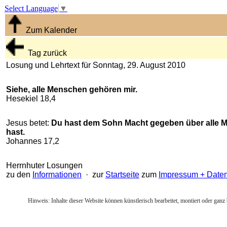
Select Language
▼
Zum Kalender
Tag zurück
Losung und Lehrtext für Sonntag, 29. August 2010
Siehe, alle Menschen gehören mir.
Hesekiel 18,4
Jesus betet:
Du hast dem Sohn Macht gegeben über alle Me
hast.
Johannes 17,2
Herrnhuter Losungen
zu den
Informationen
· zur
Startseite
zum
Impressum + Date
Hinweis: Inhalte dieser Website können künstlerisch bearbeitet, montiert oder ganz 