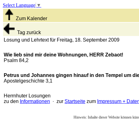
Select Language
▼
Zum Kalender
Tag zurück
Losung und Lehrtext für Freitag, 18. September 2009
Wie lieb sind mir deine Wohnungen, HERR Zebaot!
Psalm 84,2
Petrus und Johannes gingen hinauf in den Tempel um die
Apostelgeschichte 3,1
Herrnhuter Losungen
zu den
Informationen
· zur
Startseite
zum
Impressum + Date
Hinweis: Inhalte dieser Website können künst