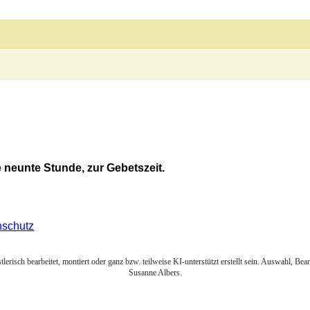
 neunte Stunde, zur Gebetszeit.
nschutz
lerisch bearbeitet, montiert oder ganz bzw. teilweise KI-unterstützt erstellt sein. Auswahl, Be
Susanne Albers.