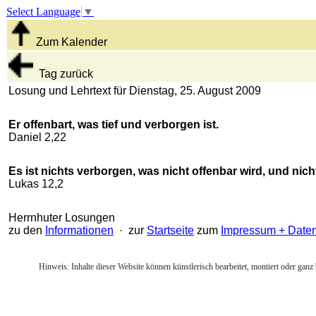
Select Language
▼
Zum Kalender
Tag zurück
Losung und Lehrtext für Dienstag, 25. August 2009
Er offenbart, was tief und verborgen ist.
Daniel 2,22
Es ist nichts verborgen, was nicht offenbar wird, und nic
Lukas 12,2
Herrnhuter Losungen
zu den
Informationen
· zur
Startseite
zum
Impressum + Date
Hinweis: Inhalte dieser Website können künstlerisch bearbeitet, montiert oder ganz 