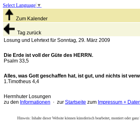
Select Language
▼
Zum Kalender
Tag zurück
Losung und Lehrtext für Sonntag, 29. März 2009
Die Erde ist voll der Güte des HERRN.
Psalm 33,5
Alles, was Gott geschaffen hat, ist gut, und nichts ist v
1.Timotheus 4,4
Herrnhuter Losungen
zu den
Informationen
· zur
Startseite
zum
Impressum + Date
Hinweis: Inhalte dieser Website können künstlerisch bearbeitet, montiert oder ganz 