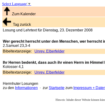
Select Language
▼
Zum Kalender
Tag zurück
Losung und Lehrtext für Dienstag, 23. Dezember 2008
Wer gerecht herrscht unter den Menschen, wer herrscht in
2.Samuel 23,3-4
Bibeltextanzeige:
Unrev. Elberfelder
Ihr Herren bedenkt, dass auch ihr einen Herrn im Himmel 
Kolosser 4,1
Bibeltextanzeige:
Unrev. Elberfelder
Herrnhuter Losungen
zu den
Informationen
· zur
Startseite
zum
Impressum + Date
Hinweis: Inhalte dieser Website können künst