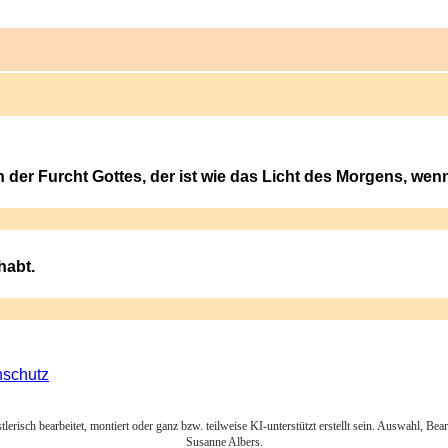
 der Furcht Gottes, der ist wie das Licht des Morgens, wen
habt.
nschutz
lerisch bearbeitet, montiert oder ganz bzw. teilweise KI-unterstützt erstellt sein. Auswahl, Be
Susanne Albers.