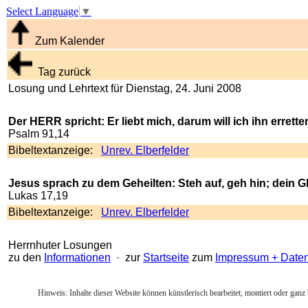
Select Language
▼
Zum Kalender
Tag zurück
Losung und Lehrtext für Dienstag, 24. Juni 2008
Der HERR spricht: Er liebt mich, darum will ich ihn errette
Psalm 91,14
Bibeltextanzeige:
Unrev. Elberfelder
Jesus sprach zu dem Geheilten: Steh auf, geh hin; dein Gl
Lukas 17,19
Bibeltextanzeige:
Unrev. Elberfelder
Herrnhuter Losungen
zu den
Informationen
· zur
Startseite
zum
Impressum + Date
Hinweis: Inhalte dieser Website können künstlerisch bearbeitet, montiert oder ganz 