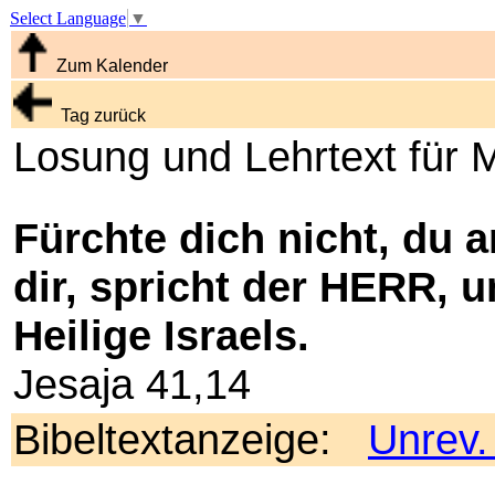
Select Language
▼
Zum Kalender
Tag zurück
Losung und Lehrtext für 
Fürchte dich nicht, du a
dir, spricht der HERR, u
Heilige Israels.
Jesaja 41,14
Bibeltextanzeige:
Unrev.