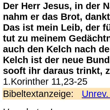
Der Herr Jesus, in der N
nahm er das Brot, dankt
Das ist mein Leib, der 
tut zu meinem Gedächtn
auch den Kelch nach de
Kelch ist der neue Bund
sooft ihr daraus trinkt
1.Korinther 11,23-25
Bibeltextanzeige:
Unrev.