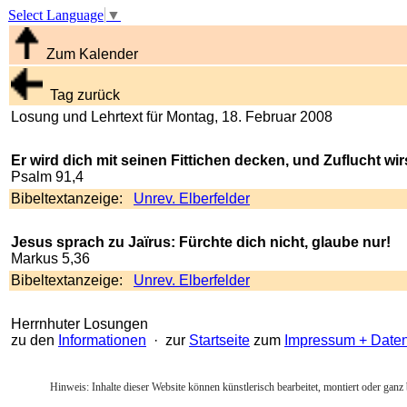
Select Language
▼
Zum Kalender
Tag zurück
Losung und Lehrtext für Montag, 18. Februar 2008
Er wird dich mit seinen Fittichen decken, und Zuflucht wi
Psalm 91,4
Bibeltextanzeige:
Unrev. Elberfelder
Jesus sprach zu Jaïrus: Fürchte dich nicht, glaube nur!
Markus 5,36
Bibeltextanzeige:
Unrev. Elberfelder
Herrnhuter Losungen
zu den
Informationen
· zur
Startseite
zum
Impressum + Date
Hinweis: Inhalte dieser Website können künstlerisch bearbeitet, montiert oder ganz 