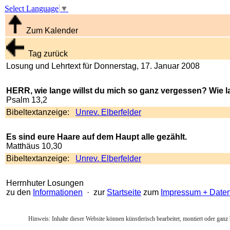
Select Language
▼
Zum Kalender
Tag zurück
Losung und Lehrtext für Donnerstag, 17. Januar 2008
HERR, wie lange willst du mich so ganz vergessen? Wie la
Psalm 13,2
Bibeltextanzeige:
Unrev. Elberfelder
Es sind eure Haare auf dem Haupt alle gezählt.
Matthäus 10,30
Bibeltextanzeige:
Unrev. Elberfelder
Herrnhuter Losungen
zu den
Informationen
· zur
Startseite
zum
Impressum + Date
Hinweis: Inhalte dieser Website können künstlerisch bearbeitet, montiert oder ganz 