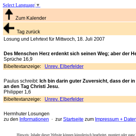
Select Language
▼
Zum Kalender
Tag zurück
Losung und Lehrtext für Mittwoch, 18. Juli 2007
Des Menschen Herz erdenkt sich seinen Weg; aber der Herr 
Sprüche 16,9
Bibeltextanzeige:
Unrev. Elberfelder
Paulus schreibt:
Ich bin darin guter Zuversicht, dass der i
an den Tag Christi Jesu.
Philipper 1,6
Bibeltextanzeige:
Unrev. Elberfelder
Herrnhuter Losungen
zu den
Informationen
· zur
Startseite
zum
Impressum + Date
Hinweis: Inhalte dieser Website können künstlerisch bearbeitet, montiert oder ganz 