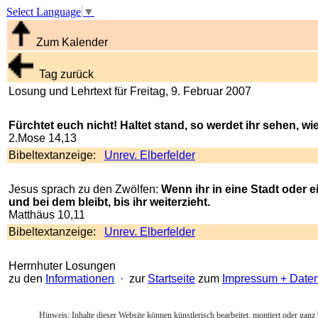
Select Language
▼
Zum Kalender
Tag zurück
Losung und Lehrtext für Freitag, 9. Februar 2007
Fürchtet euch nicht! Haltet stand, so werdet ihr sehen, wi
2.Mose 14,13
Bibeltextanzeige:
Unrev. Elberfelder
Jesus sprach zu den Zwölfen:
Wenn ihr in eine Stadt oder ei
und bei dem bleibt, bis ihr weiterzieht.
Matthäus 10,11
Bibeltextanzeige:
Unrev. Elberfelder
Herrnhuter Losungen
zu den
Informationen
· zur
Startseite
zum
Impressum + Date
Hinweis: Inhalte dieser Website können künstlerisch bearbeitet, montiert oder ganz 