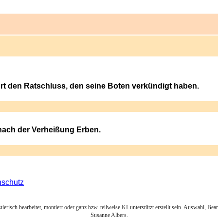
rt den Ratschluss, den seine Boten verkündigt haben.
 nach der Verheißung Erben.
nschutz
lerisch bearbeitet, montiert oder ganz bzw. teilweise KI-unterstützt erstellt sein. Auswahl, Be
Susanne Albers.