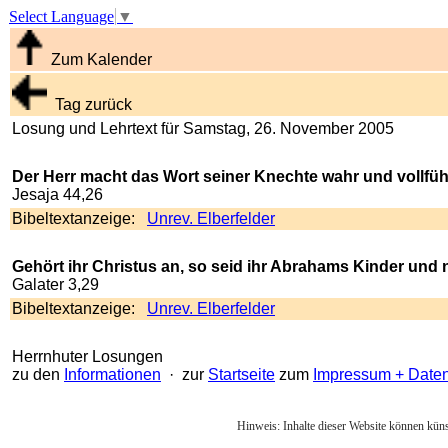
Select Language
▼
Zum Kalender
Tag zurück
Losung und Lehrtext für Samstag, 26. November 2005
Der Herr macht das Wort seiner Knechte wahr und vollfüh
Jesaja 44,26
Bibeltextanzeige:
Unrev. Elberfelder
Gehört ihr Christus an, so seid ihr Abrahams Kinder und
Galater 3,29
Bibeltextanzeige:
Unrev. Elberfelder
Herrnhuter Losungen
zu den
Informationen
· zur
Startseite
zum
Impressum + Date
Hinweis: Inhalte dieser Website können künst