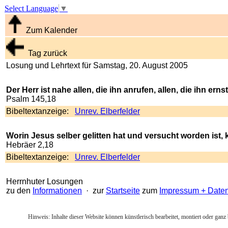
Select Language
▼
Zum Kalender
Tag zurück
Losung und Lehrtext für Samstag, 20. August 2005
Der Herr ist nahe allen, die ihn anrufen, allen, die ihn erns
Psalm 145,18
Bibeltextanzeige:
Unrev. Elberfelder
Worin Jesus selber gelitten hat und versucht worden ist, 
Hebräer 2,18
Bibeltextanzeige:
Unrev. Elberfelder
Herrnhuter Losungen
zu den
Informationen
· zur
Startseite
zum
Impressum + Date
Hinweis: Inhalte dieser Website können künstlerisch bearbeitet, montiert oder ganz 