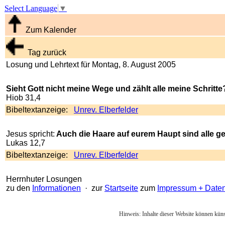
Select Language
▼
Zum Kalender
Tag zurück
Losung und Lehrtext für Montag, 8. August 2005
Sieht Gott nicht meine Wege und zählt alle meine Schritte
Hiob 31,4
Bibeltextanzeige:
Unrev. Elberfelder
Jesus spricht:
Auch die Haare auf eurem Haupt sind alle ge
Lukas 12,7
Bibeltextanzeige:
Unrev. Elberfelder
Herrnhuter Losungen
zu den
Informationen
· zur
Startseite
zum
Impressum + Date
Hinweis: Inhalte dieser Website können künst