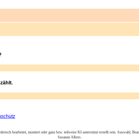
?
zählt.
nschutz
lerisch bearbeitet, montiert oder ganz bzw. teilweise KI-unterstützt erstellt sein. Auswahl, Be
Susanne Albers.