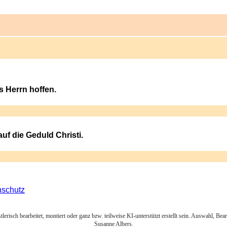
es Herrn hoffen.
uf die Geduld Christi.
nschutz
lerisch bearbeitet, montiert oder ganz bzw. teilweise KI-unterstützt erstellt sein. Auswahl, Be
Susanne Albers.