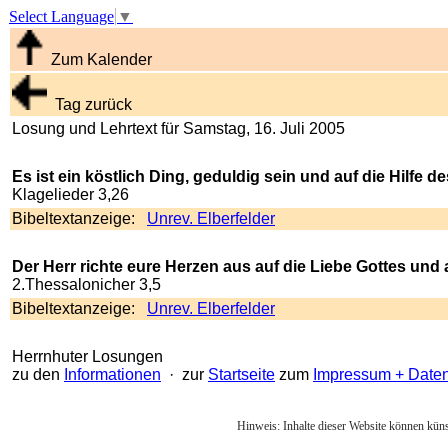
Select Language
▼
Zum Kalender
Tag zurück
Losung und Lehrtext für Samstag, 16. Juli 2005
Es ist ein köstlich Ding, geduldig sein und auf die Hilfe d
Klagelieder 3,26
Bibeltextanzeige:
Unrev. Elberfelder
Der Herr richte eure Herzen aus auf die Liebe Gottes und a
2.Thessalonicher 3,5
Bibeltextanzeige:
Unrev. Elberfelder
Herrnhuter Losungen
zu den
Informationen
· zur
Startseite
zum
Impressum + Date
Hinweis: Inhalte dieser Website können künst