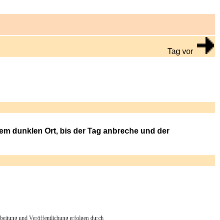
Tag vor
inem dunklen Ort, bis der Tag anbreche und der
arbeitung und Veröffentlichung erfolgen durch