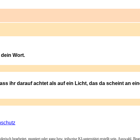
 dein Wort.
ass ihr darauf achtet als auf ein Licht, das da scheint an e
nschutz
lerisch bearbeitet, montiert oder ganz bzw. teilweise KI-unterstützt erstellt sein. Auswahl, Be