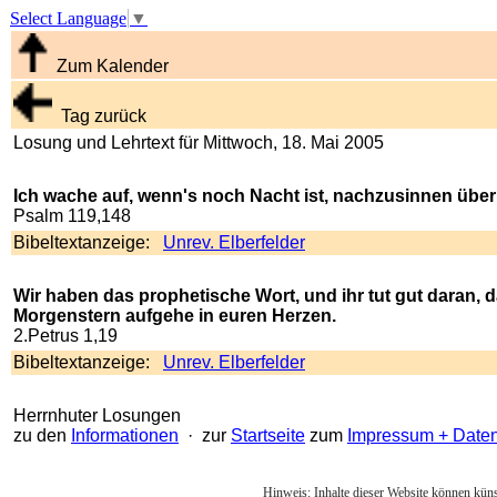
Select Language
▼
Zum Kalender
Tag zurück
Losung und Lehrtext für Mittwoch, 18. Mai 2005
Ich wache auf, wenn's noch Nacht ist, nachzusinnen über
Psalm 119,148
Bibeltextanzeige:
Unrev. Elberfelder
Wir haben das prophetische Wort, und ihr tut gut daran, d
Morgenstern aufgehe in euren Herzen.
2.Petrus 1,19
Bibeltextanzeige:
Unrev. Elberfelder
Herrnhuter Losungen
zu den
Informationen
· zur
Startseite
zum
Impressum + Date
Hinweis: Inhalte dieser Website können künst