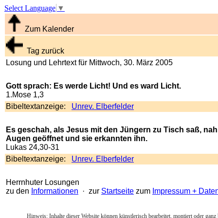
Select Language
▼
Zum Kalender
Tag zurück
Losung und Lehrtext für Mittwoch, 30. März 2005
Gott sprach: Es werde Licht! Und es ward Licht.
1.Mose 1,3
Bibeltextanzeige:
Unrev. Elberfelder
Es geschah, als Jesus mit den Jüngern zu Tisch saß, nah
Augen geöffnet und sie erkannten ihn.
Lukas 24,30-31
Bibeltextanzeige:
Unrev. Elberfelder
Herrnhuter Losungen
zu den
Informationen
· zur
Startseite
zum
Impressum + Date
Hinweis: Inhalte dieser Website können künstlerisch bearbeitet, montiert oder ganz 